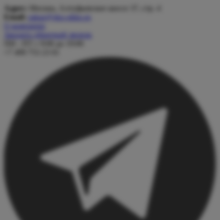
Адрес:
Москва, Алтуфьевское шоссе 37, стр. 4
Email:
zakaz@eko-okko.ru
О компании
Заказать обратный звонок
ПН - ПТ с 9:00 до 19:00
+7 499 753 23 01